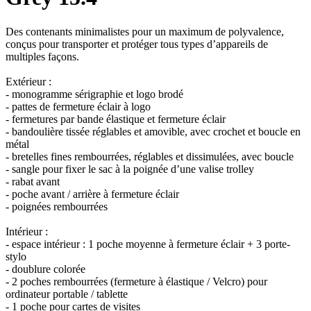
Des contenants minimalistes pour un maximum de polyvalence,
conçus pour transporter et protéger tous types d’appareils de
multiples façons.
Extérieur :
- monogramme sérigraphie et logo brodé
- pattes de fermeture éclair à logo
- fermetures par bande élastique et fermeture éclair
- bandoulière tissée réglables et amovible, avec crochet et boucle en
métal
- bretelles fines rembourrées, réglables et dissimulées, avec boucle
- sangle pour fixer le sac à la poignée d’une valise trolley
- rabat avant
- poche avant / arrière à fermeture éclair
- poignées rembourrées
Intérieur :
- espace intérieur : 1 poche moyenne à fermeture éclair + 3 porte-
stylo
- doublure colorée
- 2 poches rembourrées (fermeture à élastique / Velcro) pour
ordinateur portable / tablette
- 1 poche pour cartes de visites