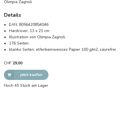
Olimpia Zagnoli
Details
EAN:
8056420854046
Hardcover, 13 x 21 cm
Illustration von Olimpia Zagnoli
176 Seiten
blanko Seiten, elfenbeinweisses Papier 100 g/m2, säurefrei
CHF
29,00
jetzt kaufen
Noch 45 Stück am Lager