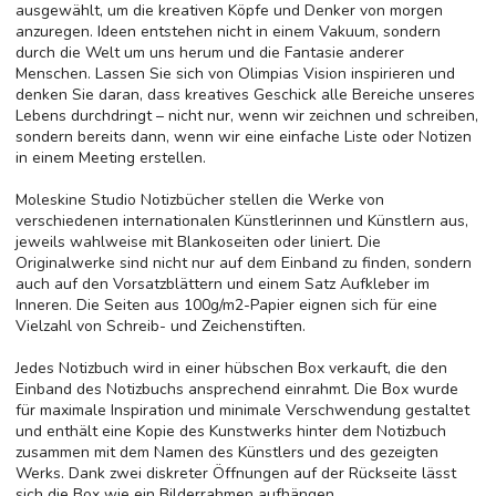
ausgewählt, um die kreativen Köpfe und Denker von morgen
anzuregen. Ideen entstehen nicht in einem Vakuum, sondern
durch die Welt um uns herum und die Fantasie anderer
Menschen. Lassen Sie sich von Olimpias Vision inspirieren und
denken Sie daran, dass kreatives Geschick alle Bereiche unseres
Lebens durchdringt – nicht nur, wenn wir zeichnen und schreiben,
sondern bereits dann, wenn wir eine einfache Liste oder Notizen
in einem Meeting erstellen.
Moleskine Studio Notizbücher stellen die Werke von
verschiedenen internationalen Künstlerinnen und Künstlern aus,
jeweils wahlweise mit Blankoseiten oder liniert. Die
Originalwerke sind nicht nur auf dem Einband zu finden, sondern
auch auf den Vorsatzblättern und einem Satz Aufkleber im
Inneren. Die Seiten aus 100g/m2-Papier eignen sich für eine
Vielzahl von Schreib- und Zeichenstiften.
Jedes Notizbuch wird in einer hübschen Box verkauft, die den
Einband des Notizbuchs ansprechend einrahmt. Die Box wurde
für maximale Inspiration und minimale Verschwendung gestaltet
und enthält eine Kopie des Kunstwerks hinter dem Notizbuch
zusammen mit dem Namen des Künstlers und des gezeigten
Werks. Dank zwei diskreter Öffnungen auf der Rückseite lässt
sich die Box wie ein Bilderrahmen aufhängen.