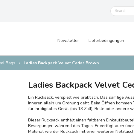
Newsletter
Lieferbedingungen
vel Bags
Ladies Backpack Velvet Cedar Brown
Ladies Backpack Velvet C
Ein Rucksack, verspielt wie praktisch. Das samtige Äu
Inneren allein um Ordnung geht. Beim Öffnen kommen T
für Ihr digitales Gerät (bis 13 Zoll), Brille oder andere 
Dieser Rucksack enthält einen faltbaren Einkaufsbeut
Besorgungen während des Tages. Er verfügt auch über
Material wie der Rucksack mit einer weiteren Netztas