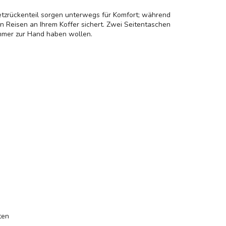
etzrückenteil sorgen unterwegs für Komfort; während
n Reisen an Ihrem Koffer sichert. Zwei Seitentaschen
immer zur Hand haben wollen.
ten