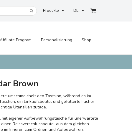
Produkte
DE
Affiliate Program
Personalisierung
Shop
edar Brown
ssere umschmeichelt den Tastsinn, während es im
aschen, ein Einkaufsbeutel und gefütterte Fächer
wichtige Utensilien zutage.
el mit eigener Aufbewahrungstasche für unerwartete
 einen Reissverschlussbeutel aus dem gleichen
che im Inneren zum Ordnen und Aufbewahren.