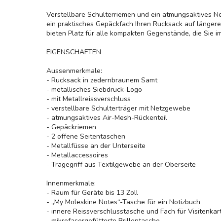
Verstellbare Schulterriemen und ein atmungsaktives N
ein praktisches Gepäckfach Ihren Rucksack auf längere
bieten Platz für alle kompakten Gegenstände, die Sie 
EIGENSCHAFTEN
Aussenmerkmale:
- Rucksack in zedernbraunem Samt
- metallisches Siebdruck-Logo
- mit Metallreissverschluss
- verstellbare Schulterträger mit Netzgewebe
- atmungsaktives Air-Mesh-Rückenteil
- Gepäckriemen
- 2 offene Seitentaschen
- Metallfüsse an der Unterseite
- Metallaccessoires
- Tragegriff aus Textilgewebe an der Oberseite
Innenmerkmale:
- Raum für Geräte bis 13 Zoll
- „My Moleskine Notes“-Tasche für ein Notizbuch
- innere Reissverschlusstasche und Fach für Visitenkar
- mikrofasergefütterte Brillentasche