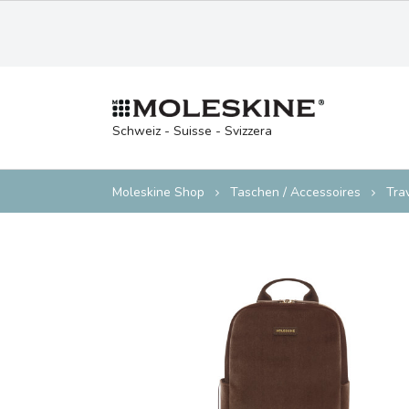
Schweiz - Suisse - Svizzera
Moleskine Shop
Taschen / Accessoires
Tra