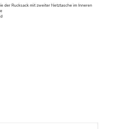
ie der Rucksack mit zweiter Netztasche im Inneren
fe
nd