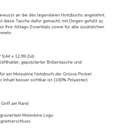
 bewusst an die des legendären Notizbuchs angelehnt.
ist diese Tasche dafür gemacht, mit Dingen gefüllt zu
ür Ihre Alltags-Essentials sowie für alle zusätzlichen
mmeln.
 9,44 x 12,99 Zoll
tifthalter, gepolsterter Brillentasche und
für ein Moleskine Notizbuch der Grösse Pocket
r Inhalt besser sichtbar ist (100% Polyester)
r Griff am Rand
ngraviertem Moleskine Logo
agnetverschluss