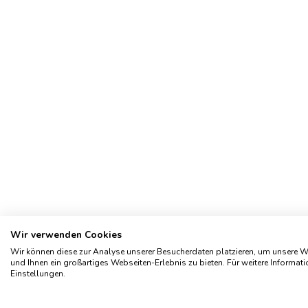
Wir verwenden Cookies
Impressum
Geschichte
Kontakt
AGB
Wir können diese zur Analyse unserer Besucherdaten platzieren, um unsere We
und Ihnen ein großartiges Webseiten-Erlebnis zu bieten. Für weitere Informat
Einstellungen.