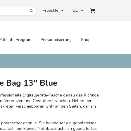
Produkte
DE
Affiliate Program
Personalisierung
Shop
e Bag 13'' Blue
ofessionelle Digitalgeräte-Tasche genau das Richtige
iten, Vernetzen und Gestalten brauchen. Neben den
skreten verschiebbaren Griff an den Seiten, der ein
d praktischer denn je. Sie beinhaltet ein gepolstertes
ussfach, ein kleines Notizbuchfach, ein gepolstertes