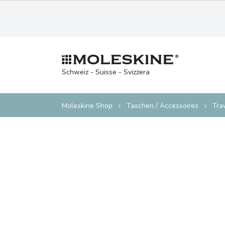
Schweiz - Suisse - Svizzera
Moleskine Shop
Taschen / Accessoires
Tra