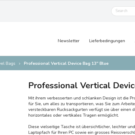
Newsletter
Lieferbedingungen
vel Bags
Professional Vertical Device Bag 13'' Blue
Professional Vertical Devic
Mit ihrem verbesserten und schlanken Design ist die Pr
für Sie, um alles zu transportieren, was Sie zum Arbe
versteckbaren Rucksackgurten verfügt sie über einen di
horizontales oder vertikales Tragen ermöglicht.
Diese vielseitige Tasche ist übersichtlicher, leichter un
Laptopfach für Ihren PC sowie ein grosses Reissverschl