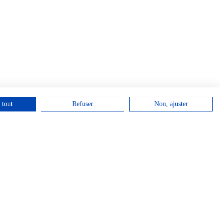
 tout
Refuser
Non, ajuster