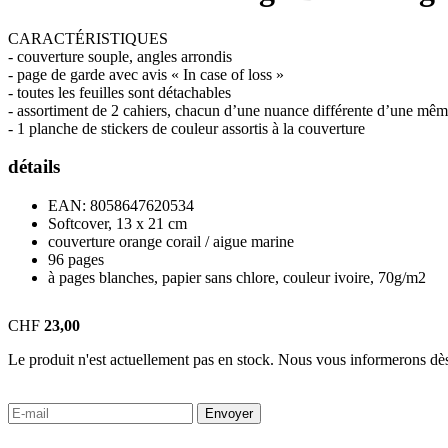
CARACTÉRISTIQUES
- couverture souple, angles arrondis
- page de garde avec avis « In case of loss »
- toutes les feuilles sont détachables
- assortiment de 2 cahiers, chacun d’une nuance différente d’une mêm
- 1 planche de stickers de couleur assortis à la couverture
détails
EAN:
8058647620534
Softcover, 13 x 21 cm
couverture orange corail / aigue marine
96 pages
à pages blanches, papier sans chlore, couleur ivoire, 70g/m2
CHF
23,00
Le produit n'est actuellement pas en stock. Nous vous informerons dès
Envoyer