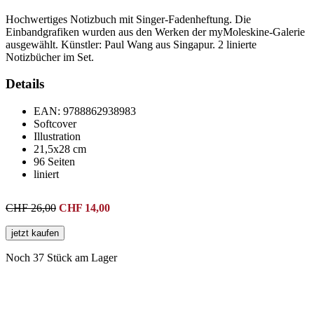
Hochwertiges Notizbuch mit Singer-Fadenheftung. Die
Einbandgrafiken wurden aus den Werken der myMoleskine-Galerie
ausgewählt. Künstler: Paul Wang aus Singapur. 2 linierte
Notizbücher im Set.
Details
EAN:
9788862938983
Softcover
Illustration
21,5x28 cm
96 Seiten
liniert
CHF 26,00
CHF
14,00
jetzt kaufen
Noch 37 Stück am Lager