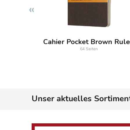
Cahier Pocket Brown Rul
64 Seiten
nderland
Large HC
Unser aktuelles Sortimen