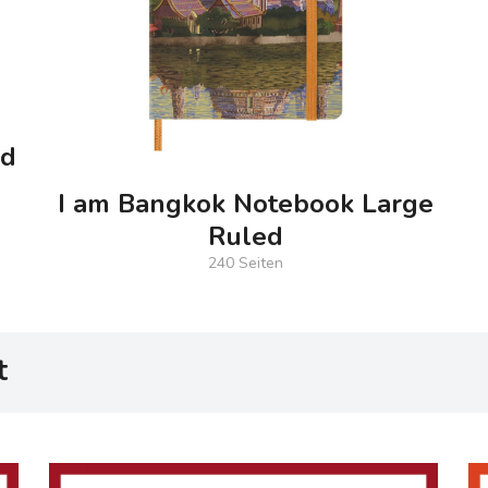
ed
I am Bangkok Notebook Large
Ruled
240 Seiten
t