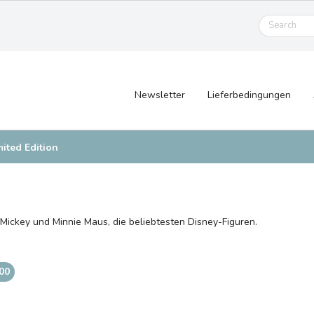
Newsletter
Lieferbedingungen
ited Edition
Mickey und Minnie Maus, die beliebtesten Disney-Figuren.
,00
d