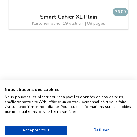
36,00
Smart Cahier XL Plain
Kartoneinband, 19 x 25 cm | 88 pages
Nous utilisons des cookies
Nous pouvons les placer pour analyser les données de nos visiteurs,
améliorer notre site Web, afficher un contenu personnalisé et vous faire
vivre une expérience inoubliable. Pour plus d'informations sur les cookies
que nous utilisons, ouvrez les paramètres.
Impressum
Histoire
Accepter tout
Refuser
Contact