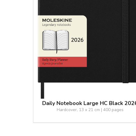
Daily Notebook Large HC Black 202
Hardcover, 13 x 21 cm | 400 pages