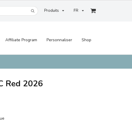
Produits
FR
Affiliate Program
Personnaliser
Shop
C Red 2026
que