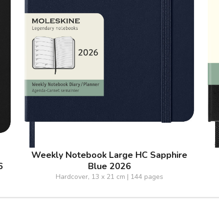
Weekly Notebook Large HC Sapphire
6
Blue 2026
Hardcover, 13 x 21 cm | 144 pages