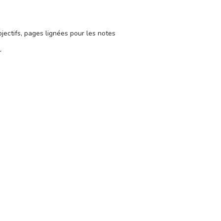
objectifs, pages lignées pour les notes
r