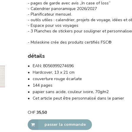
- pages de garde avec avis ,,In case of loss’’
- Calendrier panoramique 2026/2027
- Planificateur mensuel
- outils utiles : calendrier, projets de voyage, idées et 
- Espace pour vos voyages
- 3 Planches de stickers pour souligner et personnalise
- Moleskine crée des produits certifiés FSC®
détails
EAN:
8056999274696
Hardcover, 13 x 21 cm
couverture rouge écarlate
144 pages
papier sans acide, couleur ivoire, 70g/m2
Cet article peut être personnalisé dans le panier
CHF
35,50
passer la commande