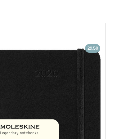
29,50