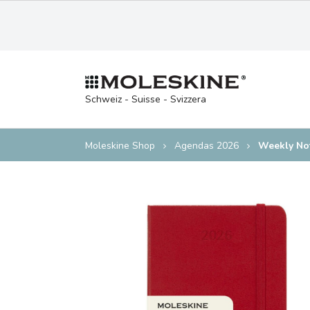
Schweiz - Suisse - Svizzera
Moleskine Shop
Agendas 2026
Weekly No