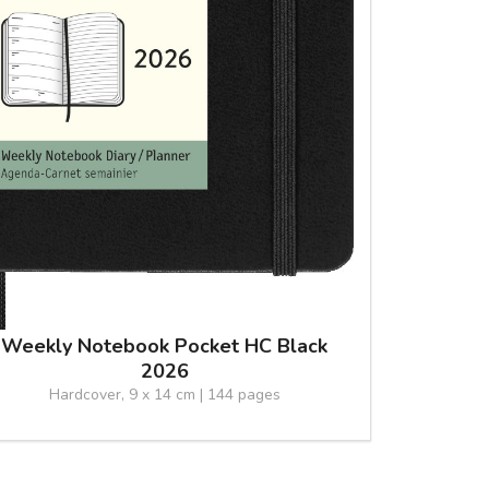
Weekly Notebook Pocket HC Black
2026
Hardcover, 9 x 14 cm | 144 pages