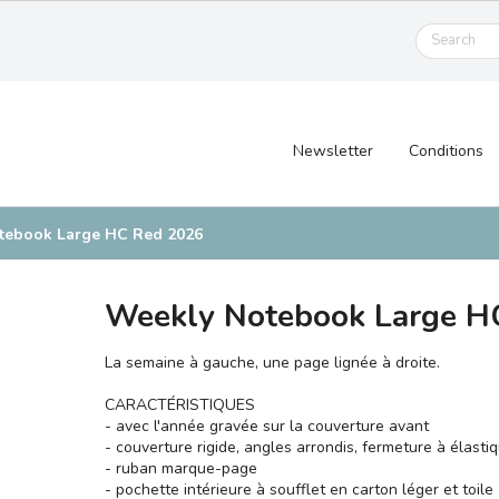
Newsletter
Conditions
tebook Large HC Red 2026
Weekly Notebook Large H
La semaine à gauche, une page lignée à droite.
CARACTÉRISTIQUES
- avec l'année gravée sur la couverture avant
- couverture rigide, angles arrondis, fermeture à élasti
- ruban marque-page
- pochette intérieure à soufflet en carton léger et toile