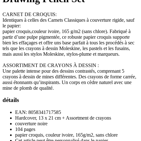
CARNET DE CROQUIS:
Identiques à celles des Carnets Classiques à couverture rigide, sauf
le papier:
papier croquis,couleur ivoire, 165 g/m2 (sans chlore). Fabriqué à
partir d’une pulpe pigmentée, ce robuste papier croquis supporte
bien les effaçages et offre uns base parfait à tous les procédés à sec
tels que les crayons à dessin Moleskine, les pastels et les fusains,
mais aussi les stylos Moleskine, stylos-plume et marqueurs.
ASSORTIMENT DE CRAYONS À DESSIN :
Une palette intense pour des dessins contrastés, comprenant 5
crayons à dessin de mines différentes. Des crayons de forme carrée,
aussi étonnants qu’inspirants. Un corps en cèdre naturel avec une
mine de plomb de qualité.
détails
EAN:
8058341717585
Hardcover, 13 x 21 cm + Assortment de crayons
couverture noire
104 pages
papier croquis, couleur ivoire, 165g/m2, sans chlore
Cet article peut être personnalisé dans le panier