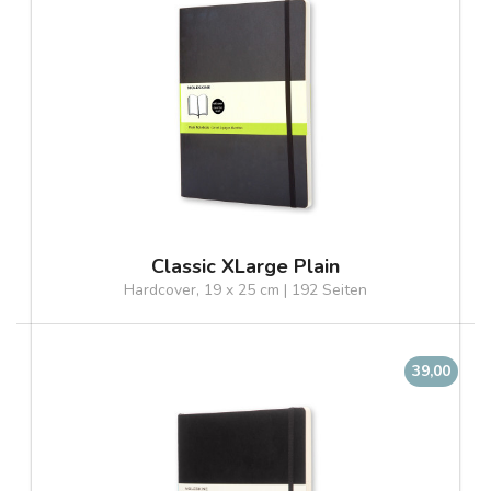
Classic XLarge Plain
Hardcover, 19 x 25 cm | 192 Seiten
39,00