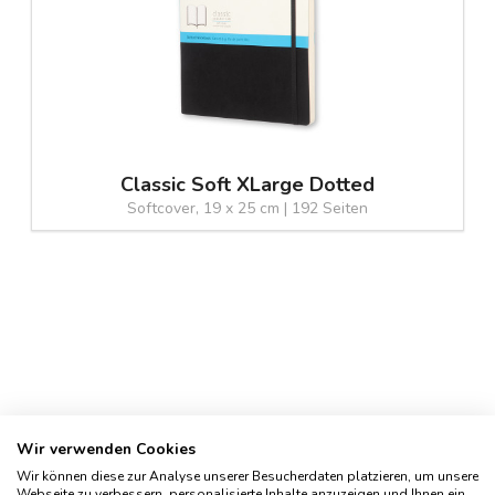
Classic Soft XLarge Dotted
Softcover, 19 x 25 cm | 192 Seiten
Wir verwenden Cookies
Wir können diese zur Analyse unserer Besucherdaten platzieren, um unsere
Webseite zu verbessern, personalisierte Inhalte anzuzeigen und Ihnen ein