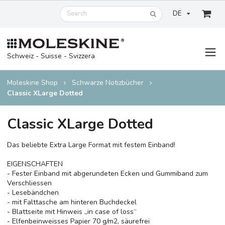
DE
Schweiz - Suisse - Svizzera
Moleskine Shop
Schwarze Notizbücher
Classic XLarge Dotted
Classic XLarge Dotted
Das beliebte Extra Large Format mit festem Einband!
EIGENSCHAFTEN
- Fester Einband mit abgerundeten Ecken und Gummiband zum
Verschliessen
- Lesebändchen
- mit Falttasche am hinteren Buchdeckel
- Blattseite mit Hinweis „in case of loss“
- Elfenbeinweisses Papier 70 g/m2, säurefrei