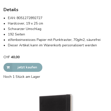
Details
EAN:
8051272892727
Hardcover, 19 x 25 cm
Schwarzer Umschlag
192 Seiten
elfenbeinweisses Papier mit Punktraster, 70g/m2, säurefrei
Dieser Artikel kann im Warenkorb personalisiert werden
CHF
40,00
jetzt kaufen
Noch 1 Stück am Lager