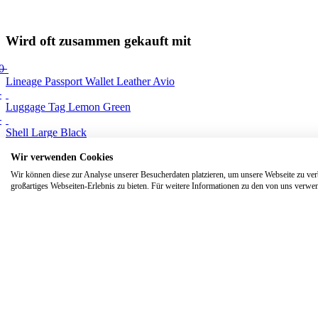
Wird oft zusammen gekauft mit
00
Lineage Passport Wallet Leather Avio
0
Luggage Tag Lemon Green
0
Shell Large Black
Wir verwenden Cookies
Wir können diese zur Analyse unserer Besucherdaten platzieren, um unsere Webseite zu verb
großartiges Webseiten-Erlebnis zu bieten. Für weitere Informationen zu den von uns verwen