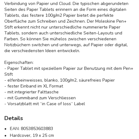
Verbindung von Papier und Cloud. Die typischen abgerundeten
Seiten des Paper Tablets erinnern an die Form eines digitalen
Tablets, das festere 100g/m2 Papier bietet die perfekte
Oberfläche zum Schreiben und Zeichnen. Der Moleskine Pen+
Stift erkennt nicht nur unterschiedliche nummerierte Paper
Tablets, sondern auch unterschiedliche Seiten-Layouts und
Farben. So können Sie mühelos zwischen verschiedenen
Notizbüchern switchen und unterwegs, auf Papier oder digital,
die verschiedensten Ideen entwickeln.
Eigenschaften:
- Paper Tablet mit speziellem Papier zur Benutzung mit dem Pen+
Stift
- elfenbeinweisses, blanko, 100g/m2, säurefreies Papier
- fester Einband im XL Format
- mit integrierter Falttasche
- mit Gummiband zum Verschliessen
- Vorsatzblatt mit ‘‘in Case of loss‘‘ Label
Details
EAN:
8053853603883
Hardcover, 19 x 25 cm