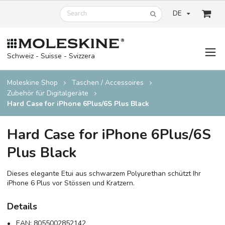
DE
Schweiz - Suisse - Svizzera
Moleskine Shop
Taschen / Accessoires
Zubehör für Digitalgeräte
Hard Case for iPhone 6Plus/6S Plus Black
Hard Case for iPhone 6Plus/6S
Plus Black
Dieses elegante Etui aus schwarzem Polyurethan schützt Ihr
iPhone 6 Plus vor Stössen und Kratzern.
Details
EAN:
8055002852142