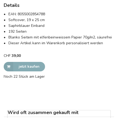
Details
EAN:
8055002854788
Softcover, 19 x 25 cm
Saphirblauer Einband
192 Seiten
Blanko Seitem mit elfenbeinweissem Papier 70g/m2, säurefrei
Dieser Artikel kann im Warenkorb personalisiert werden
CHF
39,00
jetzt kaufen
Noch 22 Stück am Lager
Wird oft zusammen gekauft mit