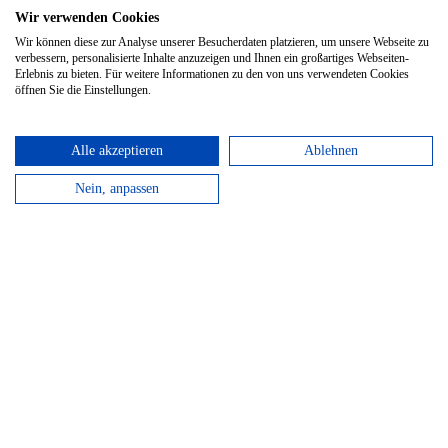
Pin A
Wir verwenden Cookies
Wir können diese zur Analyse unserer Besucherdaten platzieren, um unsere Webseite zu
Pin L
verbessern, personalisierte Inhalte anzuzeigen und Ihnen ein großartiges Webseiten-
Erlebnis zu bieten. Für weitere Informationen zu den von uns verwendeten Cookies
Pin M
öffnen Sie die Einstellungen.
Alle akzeptieren
Ablehnen
Nein, anpassen