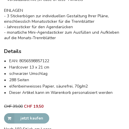
EINLAGEN
- 3 Stickerbögen zur individuellen Gestaltung Ihrer Pläne,
einschliesslich Monatssticker für die Trennblätter
- Jahressticker für den Agendarücken
- monatliche Mini-Agendasticker zum Ausfüllen und Aufkleben
auf die Monats-Trennblätter
Details
EAN:
8056598857122
Hardcover 13 x 21 cm
schwarzer Umschlag
288 Seiten
elfenbeinweisses Papier, säurefrei, 70g/m2
Dieser Artikel kann im Warenkorb personalisiert werden
CHF 39,00
CHF
19,50
jetzt kaufen