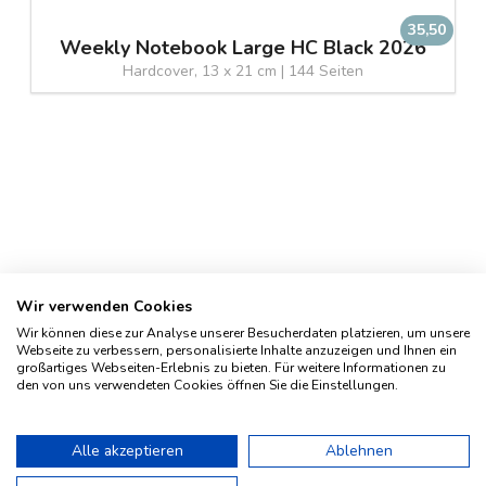
35,50
Weekly Notebook Large HC Black 2026
Hardcover, 13 x 21 cm | 144 Seiten
Wir verwenden Cookies
Wir können diese zur Analyse unserer Besucherdaten platzieren, um unsere
Webseite zu verbessern, personalisierte Inhalte anzuzeigen und Ihnen ein
großartiges Webseiten-Erlebnis zu bieten. Für weitere Informationen zu
den von uns verwendeten Cookies öffnen Sie die Einstellungen.
Impressum
Geschichte
Alle akzeptieren
Ablehnen
Kontakt