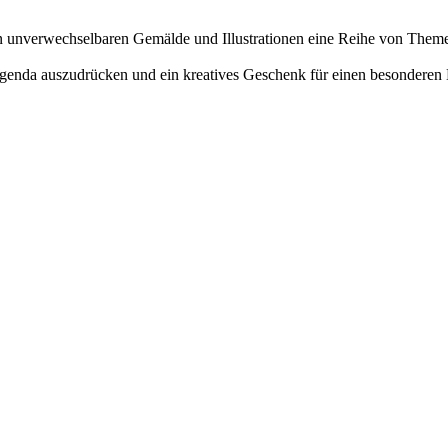
en unverwechselbaren Gemälde und Illustrationen eine Reihe von Theme
 Agenda auszudrücken und ein kreatives Geschenk für einen besondere