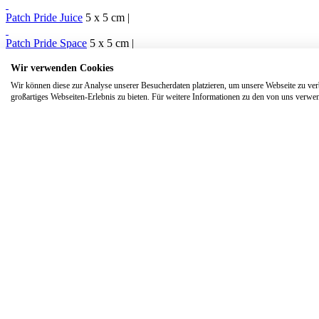
Patch Pride Juice
5 x 5 cm |
Patch Pride Space
5 x 5 cm |
Wir verwenden Cookies
Wir können diese zur Analyse unserer Besucherdaten platzieren, um unsere Webseite zu verb
großartiges Webseiten-Erlebnis zu bieten. Für weitere Informationen zu den von uns verwen