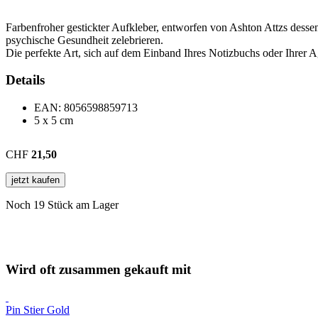
Farbenfroher gestickter Aufkleber, entworfen von Ashton Attzs dess
psychische Gesundheit zelebrieren.
Die perfekte Art, sich auf dem Einband Ihres Notizbuchs oder Ihrer
Details
EAN:
8056598859713
5 x 5 cm
CHF
21,50
jetzt kaufen
Noch 19 Stück am Lager
Wird oft zusammen gekauft mit
Pin Stier Gold