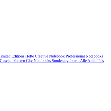
imited Editions
Hefte
Creative Notebook
Professional Notebooks
d Geschenkboxen
City Notebooks
Sonderangebote - Alle Artikel bis