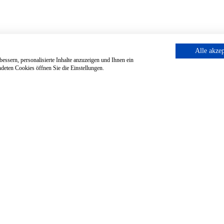
Alle akzep
essern, personalisierte Inhalte anzuzeigen und Ihnen ein
deten Cookies öffnen Sie die Einstellungen.