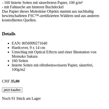
- 160 linierte Seiten mit säurefreiem Papier, 100 g/m²
- mit Falttasche am hinteren Buchdeckel
Das Papier dieses Moleskine Objekts stammt aus nachhaltig
bewirtschafteten FSC™-zertifizierten Wäldern und aus anderen
kontrollierten Quellen.
Details
EAN:
8056999271640
Hardcover, 9 x 14 cm
Umschlag mit Optical Effects und einer Illustration von
Momoko Sakura
160 Seiten
linierte Seiten mit elfenbeinweissem Papier, säurefrei,
100g/m2
CHF
35,00
jetzt kaufen
Noch 91 Stück am Lager