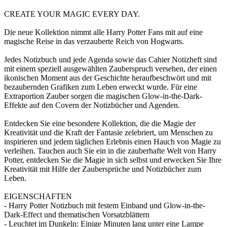
CREATE YOUR MAGIC EVERY DAY.
Die neue Kollektion nimmt alle Harry Potter Fans mit auf eine
magische Reise in das verzauberte Reich von Hogwarts.
Jedes Notizbuch und jede Agenda sowie das Cahier Notizheft sind
mit einem speziell ausgewählten Zauberspruch versehen, der einen
ikonischen Moment aus der Geschichte heraufbeschwört und mit
bezaubernden Grafiken zum Leben erweckt wurde. Für eine
Extraportion Zauber sorgen die magischen Glow-in-the-Dark-
Effekte auf den Covern der Notizbücher und Agenden.
Entdecken Sie eine besondere Kollektion, die die Magie der
Kreativität und die Kraft der Fantasie zelebriert, um Menschen zu
inspirieren und jedem täglichen Erlebnis einen Hauch von Magie zu
verleihen. Tauchen auch Sie ein in die zauberhafte Welt von Harry
Potter, entdecken Sie die Magie in sich selbst und erwecken Sie Ihre
Kreativität mit Hilfe der Zaubersprüche und Notizbücher zum
Leben.
EIGENSCHAFTEN
- Harry Potter Notizbuch mit festem Einband und Glow-in-the-
Dark-Effect und thematischen Vorsatzblättern
- Leuchtet im Dunkeln: Einige Minuten lang unter eine Lampe