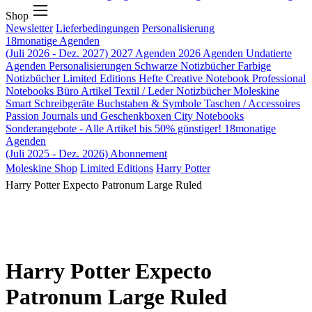
Shop
Newsletter
Lieferbedingungen
Personalisierung
18monatige Agenden
(Juli 2026 - Dez. 2027)
2027 Agenden
2026 Agenden
Undatierte
Agenden
Personalisierungen
Schwarze Notizbücher
Farbige
Notizbücher
Limited Editions
Hefte
Creative Notebook
Professional
Notebooks
Büro Artikel
Textil / Leder Notizbücher
Moleskine
Smart
Schreibgeräte
Buchstaben & Symbole
Taschen / Accessoires
Passion Journals und Geschenkboxen
City Notebooks
Sonderangebote - Alle Artikel bis 50% günstiger!
18monatige
Agenden
(Juli 2025 - Dez. 2026)
Abonnement
Moleskine Shop
Limited Editions
Harry Potter
Harry Potter Expecto Patronum Large Ruled
Harry Potter Expecto
Patronum Large Ruled