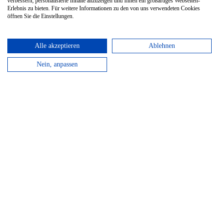
verbessern, personalisierte Inhalte anzuzeigen und Ihnen ein großartiges Webseiten-
Noch 16 Stück am Lager
Erlebnis zu bieten. Für weitere Informationen zu den von uns verwendeten Cookies
öffnen Sie die Einstellungen.
Alle akzeptieren
Ablehnen
Nein, anpassen