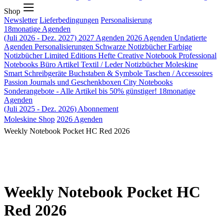
Shop
Newsletter
Lieferbedingungen
Personalisierung
18monatige Agenden
(Juli 2026 - Dez. 2027)
2027 Agenden
2026 Agenden
Undatierte
Agenden
Personalisierungen
Schwarze Notizbücher
Farbige
Notizbücher
Limited Editions
Hefte
Creative Notebook
Professional
Notebooks
Büro Artikel
Textil / Leder Notizbücher
Moleskine
Smart
Schreibgeräte
Buchstaben & Symbole
Taschen / Accessoires
Passion Journals und Geschenkboxen
City Notebooks
Sonderangebote - Alle Artikel bis 50% günstiger!
18monatige
Agenden
(Juli 2025 - Dez. 2026)
Abonnement
Moleskine Shop
2026 Agenden
Weekly Notebook Pocket HC Red 2026
Weekly Notebook Pocket HC
Red 2026