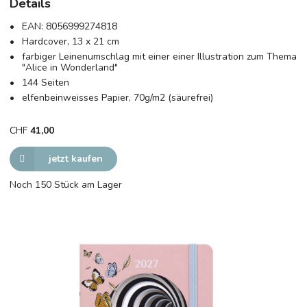
Details
EAN:
8056999274818
Hardcover, 13 x 21 cm
farbiger Leinenumschlag mit einer einer Illustration zum Thema
"Alice in Wonderland"
144 Seiten
elfenbeinweisses Papier, 70g/m2 (säurefrei)
CHF
41,00
jetzt kaufen
Noch 150 Stück am Lager