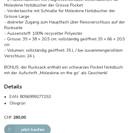
Moleskine Notizbücher der Grösse Pocket
- Vordertasche mit Schnalle für Moleskine Notizbücher der
Grösse Large
- diskreter Zugang zum Hauptfach über Reissverschluss auf der
Rückseite
- Aussenstoff: 100% recycelter Polyester
- Grösse: 35 × 38 × 20,5 cm; vollständig geöffnet 35 × 66 × 20,5
cm
- Volumen: vollständig geöffnet: 35 L / bei zusammengerolltem
Verschluss: 24 L
BONUS: der Rucksack enthält ein schwarzes Pocket Notizbuch
mit der Aufschrift „Moleskine on the go“ als Geschenk!
Details
EAN:
8056999277253
Olivgrün
CHF
280,00
jetzt kaufen