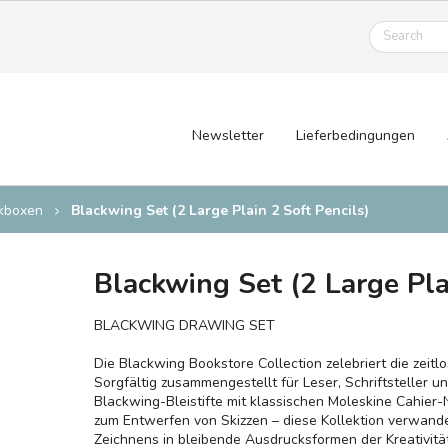
Newsletter
Lieferbedingungen
nkboxen
Blackwing Set (2 Large Plain 2 Soft Pencils)
Blackwing Set (2 Large Pla
BLACKWING DRAWING SET
Die Blackwing Bookstore Collection zelebriert die zeitl
Sorgfältig zusammengestellt für Leser, Schriftsteller u
Blackwing-Bleistifte mit klassischen Moleskine Cahier
zum Entwerfen von Skizzen – diese Kollektion verwand
Zeichnens in bleibende Ausdrucksformen der Kreativität