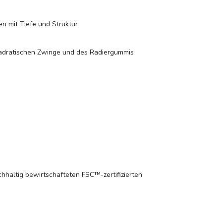
ien mit Tiefe und Struktur
 quadratischen Zwinge und des Radiergummis
hhaltig bewirtschafteten FSC™-zertifizierten