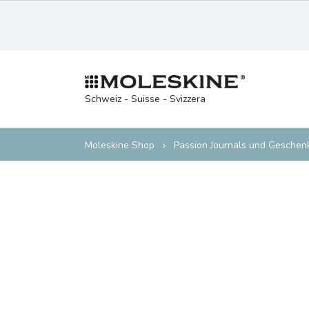
Schweiz - Suisse - Svizzera
Moleskine Shop
Passion Journals und Gesche