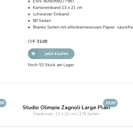
EAN:
8056999277987
Kartoneinband 13 x 21 cm
schwarzer Einband
80 Seiten
Blanko Seiten mit elfenbeinweissem Papier, säurefre
CHF
32,00
jetzt kaufen
Noch 53 Stück am Lager
,00
29,00
Studio Olimpia Zagnoli Large Plain
Hardcover, 13 x 21 cm | 176 Seiten