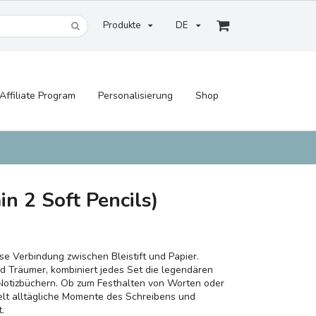
Produkte
DE
Affiliate Program
Personalisierung
Shop
in 2 Soft Pencils)
ose Verbindung zwischen Bleistift und Papier.
nd Träumer, kombiniert jedes Set die legendären
-Notizbüchern. Ob zum Festhalten von Worten oder
elt alltägliche Momente des Schreibens und
.