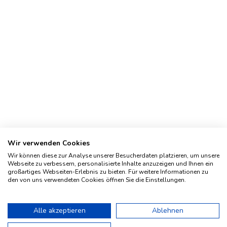
Wir verwenden Cookies
Wir können diese zur Analyse unserer Besucherdaten platzieren, um unsere
Webseite zu verbessern, personalisierte Inhalte anzuzeigen und Ihnen ein
großartiges Webseiten-Erlebnis zu bieten. Für weitere Informationen zu
den von uns verwendeten Cookies öffnen Sie die Einstellungen.
Impressum
Geschichte
Alle akzeptieren
Ablehnen
Kontakt