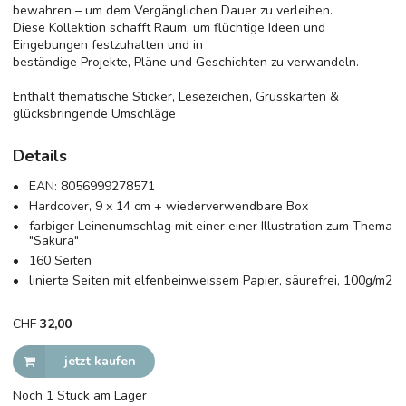
bewahren – um dem Vergänglichen Dauer zu verleihen.
Diese Kollektion schafft Raum, um flüchtige Ideen und
Eingebungen festzuhalten und in
beständige Projekte, Pläne und Geschichten zu verwandeln.
Enthält thematische Sticker, Lesezeichen, Grusskarten &
glücksbringende Umschläge
Details
EAN:
8056999278571
Hardcover, 9 x 14 cm + wiederverwendbare Box
farbiger Leinenumschlag mit einer einer Illustration zum Thema
"Sakura"
160 Seiten
linierte Seiten mit elfenbeinweissem Papier, säurefrei, 100g/m2
CHF
32,00
jetzt kaufen
Noch 1 Stück am Lager