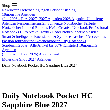
Shop
Newsletter
Lieferbedingungen
Personalisierung
18monatige Agenden
(Juli 2026 - Dez. 2027)
2027 Agenden
2026 Agenden
Undatierte
Agenden
Personalisierungen
Schwarze Notizbücher
Farbige
Notizbücher
Limited Editions
Hefte
Creative Notebook
Professional
Notebooks
Büro Artikel
Textil / Leder Notizbücher
Moleskine
Smart
Schreibgeräte
Buchstaben & Symbole
Taschen / Accessoires
Passion Journals und Geschenkboxen
City Notebooks
Sonderangebote - Alle Artikel bis 50% günstiger!
18monatige
Agenden
(Juli 2025 - Dez. 2026)
Abonnement
Moleskine Shop
2027 Agenden
Daily Notebook Pocket HC Sapphire Blue 2027
Daily Notebook Pocket HC
Sapphire Blue 2027