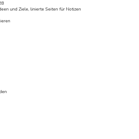
28
een und Ziele, linierte Seiten für Notizen
ieren
rden