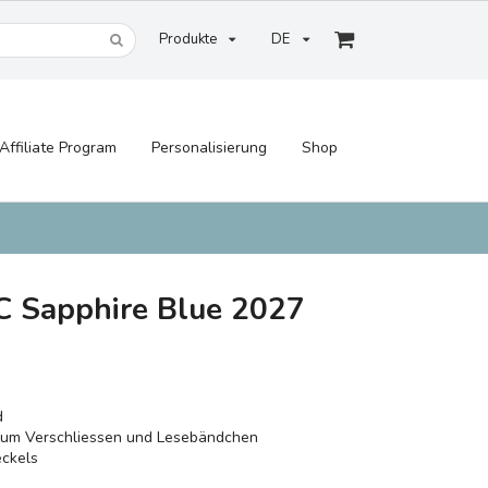
Produkte
DE
Affiliate Program
Personalisierung
Shop
 Sapphire Blue 2027
d
 zum Verschliessen und Lesebändchen
eckels