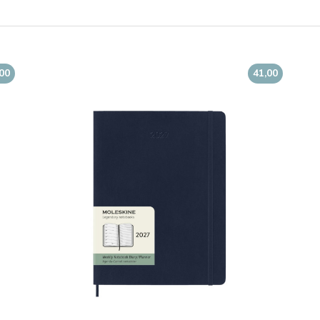
,00
41,00