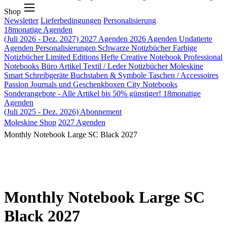
Shop
Newsletter
Lieferbedingungen
Personalisierung
18monatige Agenden
(Juli 2026 - Dez. 2027)
2027 Agenden
2026 Agenden
Undatierte
Agenden
Personalisierungen
Schwarze Notizbücher
Farbige
Notizbücher
Limited Editions
Hefte
Creative Notebook
Professional
Notebooks
Büro Artikel
Textil / Leder Notizbücher
Moleskine
Smart
Schreibgeräte
Buchstaben & Symbole
Taschen / Accessoires
Passion Journals und Geschenkboxen
City Notebooks
Sonderangebote - Alle Artikel bis 50% günstiger!
18monatige
Agenden
(Juli 2025 - Dez. 2026)
Abonnement
Moleskine Shop
2027 Agenden
Monthly Notebook Large SC Black 2027
Monthly Notebook Large SC
Black 2027