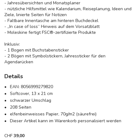
- Jahresübersichten und Monatsplaner
- nützliche Hilfsmittel wie Kalendarium, Reiseplanung, Ideen und
Ziele, linierte Seiten für Notizen
- Faltbare Innentasche am hinteren Buchdeckel
- ,,In case of loss‘‘ Hinweis auf dem Vorsatzblatt
- Moleskine fertigt FSC®-zertifizierte Produkte
Inklusiv:
- 1 Bogen mit Buchstabensticker
- 2 Bögen mit Symbolstickern, Jahressticker für den
Agendarücken
Details
EAN:
8056999279820
Softcover, 13 x 21 cm
schwarzer Umschlag
208 Seiten
elfenbeinweisses Papier, 70g/m2 (säurefrei)
Dieser Artikel kann im Warenkorb personalisiert werden
CHF
39,00