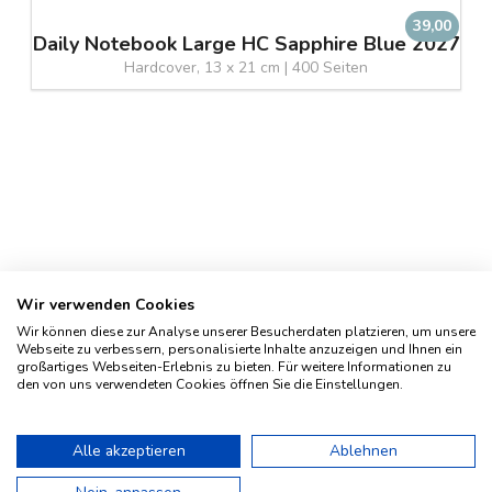
39,00
Daily Notebook Large HC Sapphire Blue 2027
Hardcover, 13 x 21 cm | 400 Seiten
Wir verwenden Cookies
Wir können diese zur Analyse unserer Besucherdaten platzieren, um unsere
Webseite zu verbessern, personalisierte Inhalte anzuzeigen und Ihnen ein
großartiges Webseiten-Erlebnis zu bieten. Für weitere Informationen zu
den von uns verwendeten Cookies öffnen Sie die Einstellungen.
Impressum
Geschichte
Alle akzeptieren
Ablehnen
Kontakt