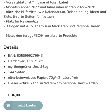
- Vorsatzblatt mit ‘‘in case of loss‘‘ Label
- Monatsplanner 2027 und Jahresübersichten 2027+2028
- nützliche Hilfsmittel wie Kalendarium, Reiseplanung, Ideen und
Ziele, linierte Seiten für Notizen
- Platz für Reisenotizen
- 3 Bögen mit Aufklebern zum Markieren und Personalisieren
- Moleskine fertigt FSC®-zertifizierte Produkte
Details
EAN:
8056999279943
Hardcover, 13 x 21 cm
myrthengrüner Umschlag
144 Seiten
elfenbeinweisses Papier, 70g/m2 (säurefrei)
Dieser Artikel kann im Warenkorb personalisiert werden
CHF
36,00
jetzt kaufen