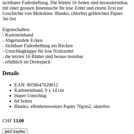
sichtbarer Fadenheftung. Die letzten 16 Seiten sind heraustrennbar,
mit einer grossen Innentasche für lose Zettel und einem Text zur
Geschichte von Moleskine. Blanko, chlorfrei gebleichtes Papier.
3er-Set
Eigenschaften:
- Kartoneinband
- Abgerundete Ecken
- Sichtbare Fadenheftung am Rücken
- Umschlagklappe für lose Notizzettel
- die letzten 16 Blätter sind heraus trennbar
- erhältlich im Dreierpack
Details
EAN:
8058647629612
Kartoneinband, 9 x 14 cm
blauer Umschlag
64 Seiten
Blanko, elfenbeinweisses Papier 70g/m2, säurefrei
CHF
13,00
jetzt kaufen