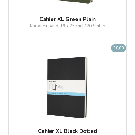
Cahier XL Green Plain
Kartoneinband, 19 x 25 cm | 120 Seiten
30,00
Cahier XL Black Dotted