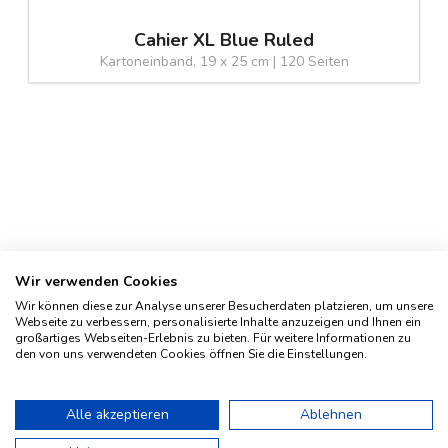
Cahier XL Blue Ruled
Kartoneinband, 19 x 25 cm | 120 Seiten
Wir verwenden Cookies
Wir können diese zur Analyse unserer Besucherdaten platzieren, um unsere
Webseite zu verbessern, personalisierte Inhalte anzuzeigen und Ihnen ein
großartiges Webseiten-Erlebnis zu bieten. Für weitere Informationen zu
den von uns verwendeten Cookies öffnen Sie die Einstellungen.
Impressum
Geschichte
Alle akzeptieren
Ablehnen
Kontakt