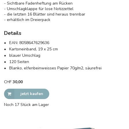
- Sichtbare Fadenheftung am Rücken
- Umschlagklappe für lose Notizzettel
- die letzten 16 Blätter sind heraus trennbar
- erhältlich im Dreierpack
Details
EAN:
8058647629636
Kartoneinband, 19 x 25 cm
blauer Umschlag
120 Seiten
Blanko, elfenbeinweisses Papier 70g/m2, säurefrei
CHF
30,00
jetzt kaufen
Noch 17 Stück am Lager