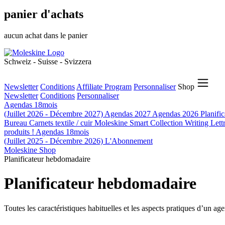
panier d'achats
aucun achat dans le panier
Schweiz - Suisse - Svizzera
Newsletter
Conditions
Affiliate Program
Personnaliser
Shop
Newsletter
Conditions
Personnaliser
Agendas 18mois
(Juillet 2026 - Décembre 2027)
Agendas 2027
Agendas 2026
Planifi
Bureau
Carnets textile / cuir
Moleskine Smart
Collection Writing
Lett
produits !
Agendas 18mois
(Juillet 2025 - Décembre 2026)
L'Abonnement
Moleskine Shop
Planificateur hebdomadaire
Planificateur hebdomadaire
Toutes les caractéristiques habituelles et les aspects pratiques d’un a