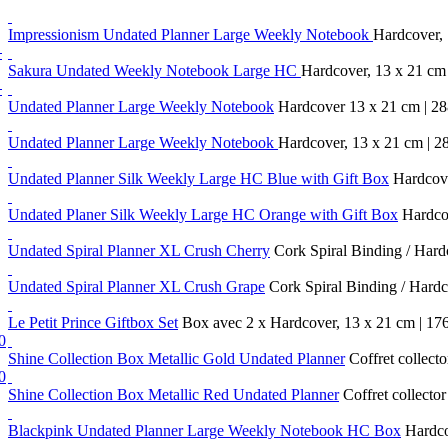
Impressionism Undated Planner Large Weekly Notebook
Hardcover, 
0
Sakura Undated Weekly Notebook Large HC
Hardcover, 13 x 21 cm 
0
Undated Planner Large Weekly Notebook
Hardcover 13 x 21 cm | 28
Undated Planner Large Weekly Notebook
Hardcover, 13 x 21 cm | 2
Undated Planner Silk Weekly Large HC Blue with Gift Box
Hardcove
Undated Planer Silk Weekly Large HC Orange with Gift Box
Hardcov
Undated Spiral Planner XL Crush Cherry
Cork Spiral Binding / Hard
Undated Spiral Planner XL Crush Grape
Cork Spiral Binding / Hardc
Le Petit Prince Giftbox Set
Box avec 2 x Hardcover, 13 x 21 cm | 17
0
Shine Collection Box Metallic Gold Undated Planner
Coffret collecto
0
Shine Collection Box Metallic Red Undated Planner
Coffret collector
Blackpink Undated Planner Large Weekly Notebook HC Box
Hardcov