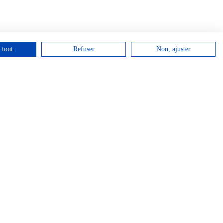
 tout
Refuser
Non, ajuster