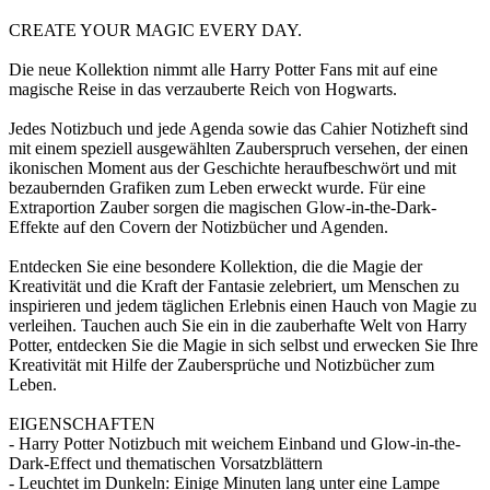
CREATE YOUR MAGIC EVERY DAY.
Die neue Kollektion nimmt alle Harry Potter Fans mit auf eine
magische Reise in das verzauberte Reich von Hogwarts.
Jedes Notizbuch und jede Agenda sowie das Cahier Notizheft sind
mit einem speziell ausgewählten Zauberspruch versehen, der einen
ikonischen Moment aus der Geschichte heraufbeschwört und mit
bezaubernden Grafiken zum Leben erweckt wurde. Für eine
Extraportion Zauber sorgen die magischen Glow-in-the-Dark-
Effekte auf den Covern der Notizbücher und Agenden.
Entdecken Sie eine besondere Kollektion, die die Magie der
Kreativität und die Kraft der Fantasie zelebriert, um Menschen zu
inspirieren und jedem täglichen Erlebnis einen Hauch von Magie zu
verleihen. Tauchen auch Sie ein in die zauberhafte Welt von Harry
Potter, entdecken Sie die Magie in sich selbst und erwecken Sie Ihre
Kreativität mit Hilfe der Zaubersprüche und Notizbücher zum
Leben.
EIGENSCHAFTEN
- Harry Potter Notizbuch mit weichem Einband und Glow-in-the-
Dark-Effect und thematischen Vorsatzblättern
- Leuchtet im Dunkeln: Einige Minuten lang unter eine Lampe